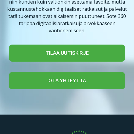
niin kuntien kuin valtionkin asettama tavoite, mutta
kustannustehokkaan digitaaliset ratkaisut ja palvelut
tätä tukemaan ovat aikaisemin puuttuneet. Sote 360
tarjoaa digitaalisiaratkaisuja arvokkaaseen
vanhenemiseen.
TILAA UUTISKIRJE
OTA YHTEYTTÄ