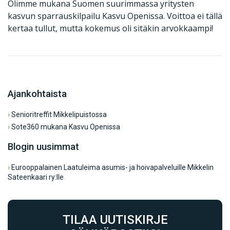
Olimme mukana Suomen suurimmassa yritysten
kasvun sparrauskilpailu Kasvu Openissa. Voittoa ei tällä
kertaa tullut, mutta kokemus oli sitäkin arvokkaampi!
Ajankohtaista
›
Senioritreffit Mikkelipuistossa
›
Sote360 mukana Kasvu Openissa
Blogin uusimmat
›
Eurooppalainen Laatuleima asumis- ja hoivapalveluille Mikkelin
Sateenkaari ry:lle
TILAA UUTISKIRJE