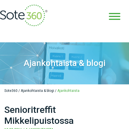
Ajankohtaista & blogi
Sote360
/
Ajankohtaista & blogi
/
Ajankohtaista
Senioritreffit
Mikkelipuistossa