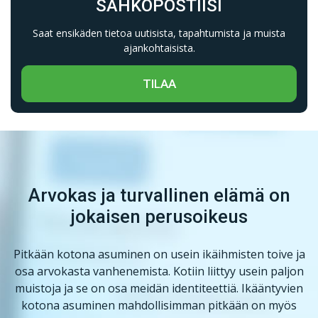
SÄHKÖPOSTIISI
Saat ensikäden tietoa uutisista, tapahtumista ja muista
ajankohtaisista.
TILAA
Arvokas ja turvallinen elämä on
jokaisen perusoikeus
Pitkään kotona asuminen on usein ikäihmisten toive ja
osa arvokasta vanhenemista. Kotiin liittyy usein paljon
muistoja ja se on osa meidän identiteettiä. Ikääntyvien
kotona asuminen mahdollisimman pitkään on myös