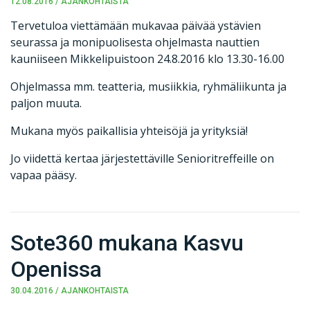
12.08.2016
/
AJANKOHTAISTA
Tervetuloa viettämään mukavaa päivää ystävien
seurassa ja monipuolisesta ohjelmasta nauttien
kauniiseen Mikkelipuistoon 24.8.2016 klo 13.30-16.00
Ohjelmassa mm. teatteria, musiikkia, ryhmäliikunta ja
paljon muuta.
Mukana myös paikallisia yhteisöjä ja yrityksiä!
Jo viidettä kertaa järjestettäville Senioritreffeille on
vapaa pääsy.
Sote360 mukana Kasvu
Openissa
30.04.2016
/
AJANKOHTAISTA