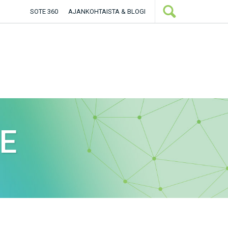
SOTE 360
AJANKOHTAISTA & BLOGI
JE