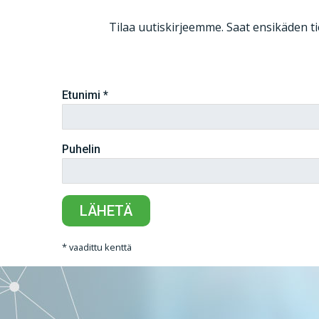
Tilaa uutiskirjeemme. Saat ensikäden tie
Etunimi
*
Puhelin
*
vaadittu kenttä