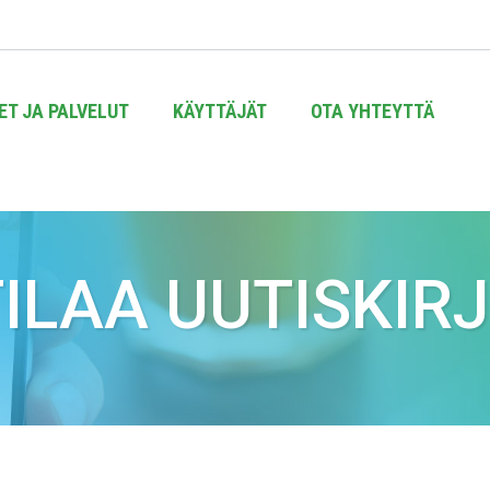
ET JA PALVELUT
KÄYTTÄJÄT
OTA YHTEYTTÄ
ILAA UUTISKIR