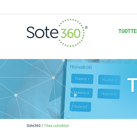
TUOTTE
T
Sote360
/
Tilaa uutiskirje