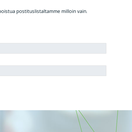
poistua postituslistaltamme milloin vain.